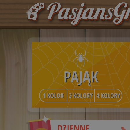
PAJĄK
1 KOLOR
2 KOLORY
4 KOLORY
DZIENNE