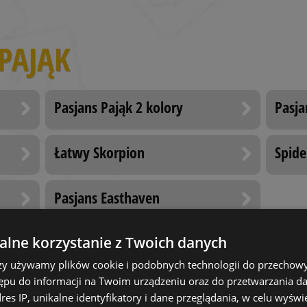
PAJĄK
Pasjans Pająk 2 kolory
Pasja
Łatwy Skorpion
Spide
Pasjans Easthaven
lne korzystanie z Twoich danych
rzy używamy plików cookie i podobnych technologii do przechow
CIANE
ępu do informacji na Twoim urządzeniu oraz do przetwarzania 
dres IP, unikalne identyfikatory i dane przeglądania, w celu wyświ