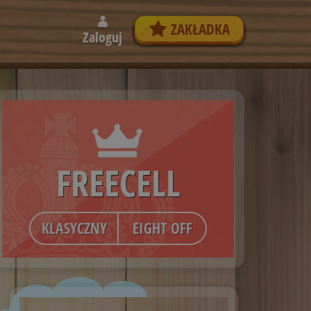
ZAKŁADKA
Zaloguj
FREECELL
KLASYCZNY
EIGHT OFF