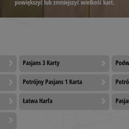
powiększyć lub zmniejszyć wielkość kart.
Pasjans 3 Karty
Podwó
Potrójny Pasjans 1 Karta
Potró
Łatwa Harfa
Pasja