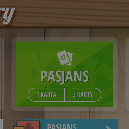
PASJANS
1 KARTA
3 KARTY
PASJANS