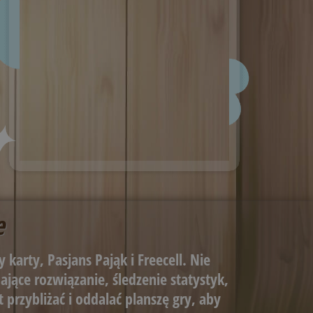
e
 karty, Pasjans Pająk i Freecell. Nie
jące rozwiązanie, śledzenie statystyk,
t przybliżać i oddalać planszę gry, aby