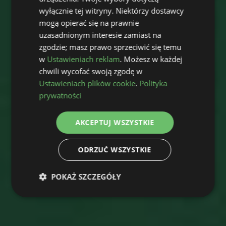
wyłącznie tej witryny. Niektórzy dostawcy
mogą opierać się na prawnie
uzasadnionym interesie zamiast na
zgodzie; masz prawo sprzeciwić się temu
w
Ustawieniach reklam
. Możesz w każdej
chwili wycofać swoją zgodę w
Ustawieniach plików cookie
.
Polityka
prywatności
AKCEPTUJ WSZYSTKIE
ODRZUĆ WSZYSTKIE
POKAŻ SZCZEGÓŁY
Niezbędne
Wydajność