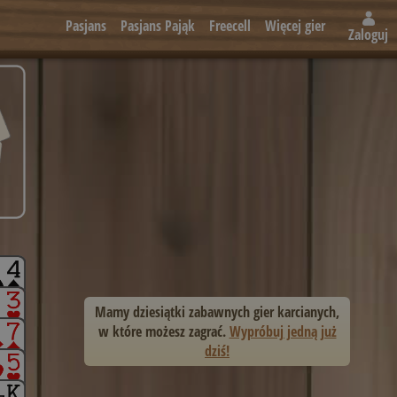
Pasjans
Pasjans Pająk
Freecell
Więcej gier
Zaloguj
Mamy dziesiątki zabawnych gier karcianych,
w które możesz zagrać.
Wypróbuj jedną już
dziś!