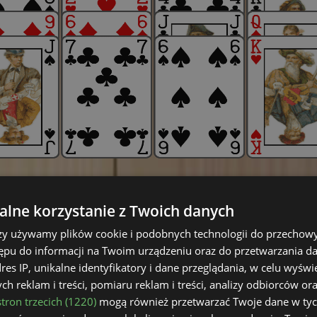
lne korzystanie z Twoich danych
rzy używamy plików cookie i podobnych technologii do przechow
ępu do informacji na Twoim urządzeniu oraz do przetwarzania 
dres IP, unikalne identyfikatory i dane przeglądania, w celu wyświ
h reklam i treści, pomiaru reklam i treści, analizy odbiorców or
tron trzecich (1220)
mogą również przetwarzać Twoje dane w tych