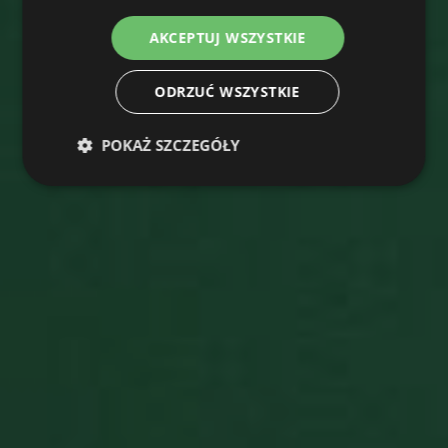
AKCEPTUJ WSZYSTKIE
ODRZUĆ WSZYSTKIE
POKAŻ SZCZEGÓŁY
Niezbędne
Wydajność
Targetowanie
Funkcjonalność
Niezbędne
Wydajność
Targetowanie
Funkcjonalność